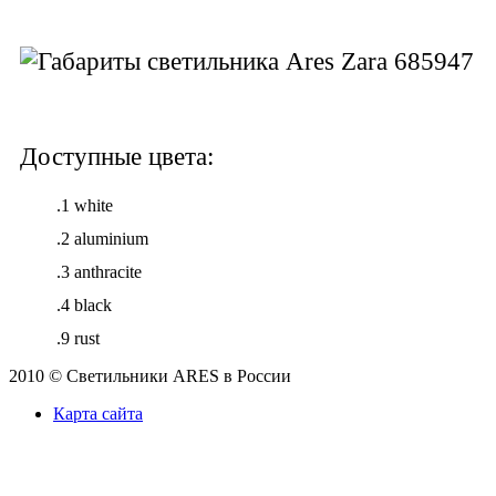
Доступные цвета:
.1 white
.2 aluminium
.3 anthracite
.4 black
.9 rust
2010 © Светильники ARES в России
Карта сайта