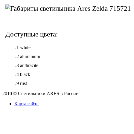
Доступные цвета:
.1 white
.2 aluminium
.3 anthracite
.4 black
.9 rust
2010 © Светильники ARES в России
Карта сайта