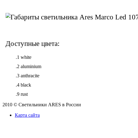
Доступные цвета:
.1 white
.2 aluminium
.3 anthracite
.4 black
.9 rust
2010 © Светильники ARES в России
Карта сайта