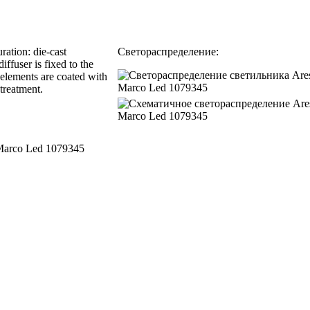
ration: die-cast
Светораспределение:
ffuser is fixed to the
 elements are coated with
treatment.