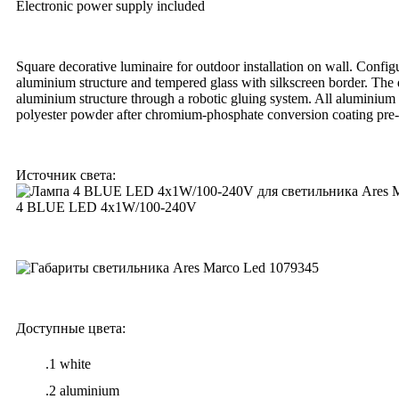
Electronic power supply included
Square decorative luminaire for outdoor installation on wall. Configu
aluminium structure and tempered glass with silkscreen border. The di
aluminium structure through a robotic gluing system. All aluminium
polyester powder after chromium-phosphate conversion coating pre-
Источник света:
4 BLUE LED 4x1W/100-240V
Доступные цвета:
.1 white
.2 aluminium