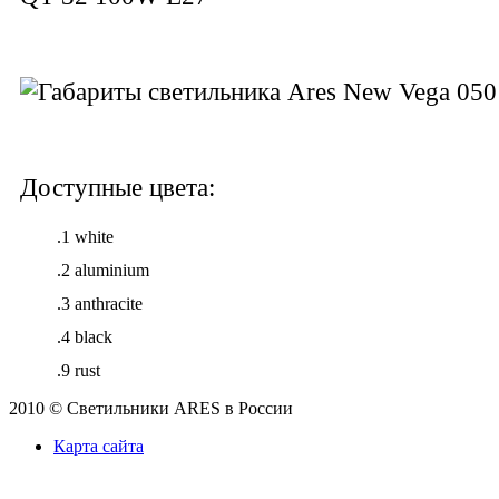
Доступные цвета:
.1 white
.2 aluminium
.3 anthracite
.4 black
.9 rust
2010 © Светильники ARES в России
Карта сайта