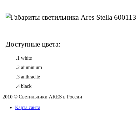
Доступные цвета:
.1 white
.2 aluminium
.3 anthracite
.4 black
2010 © Светильники ARES в России
Карта сайта