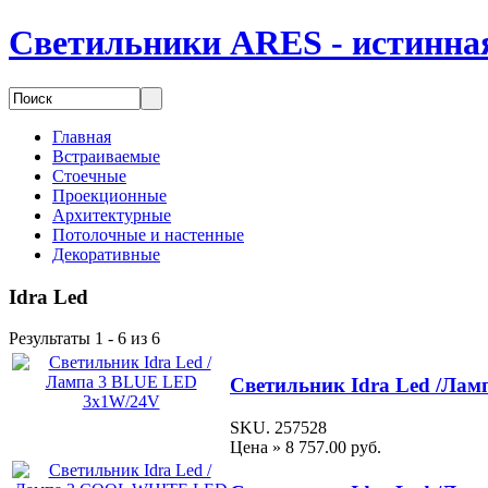
Светильники ARES - истинная
Главная
Встраиваемые
Стоечные
Проекционные
Архитектурные
Потолочные и настенные
Декоративные
Idra Led
Результаты 1 - 6 из 6
Светильник Idra Led /Ла
SKU. 257528
Цена »
8 757.00 руб.