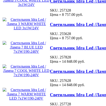
Светильник Idra Led /Л
SKU. 257328
Цена »
8 757.00 руб.
Светильник Idra Led /Л
SKU. 255628
Цена »
8 757.00 руб.
Светильник Idra Led /Ла
SKU. 257828
Цена »
14 848.00 руб.
Светильник Idra Led /Ла
SKU. 257628
Цена »
14 848.00 руб.
Светильник Idra Led /Л
SKU. 257728